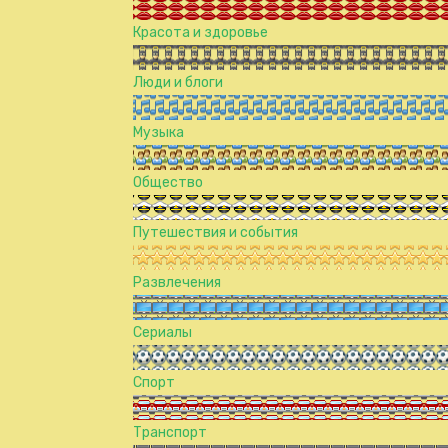
Красота и здоровье
Люди и блоги
Музыка
Общество
Путешествия и события
Развлечения
Сериалы
Спорт
Транспорт