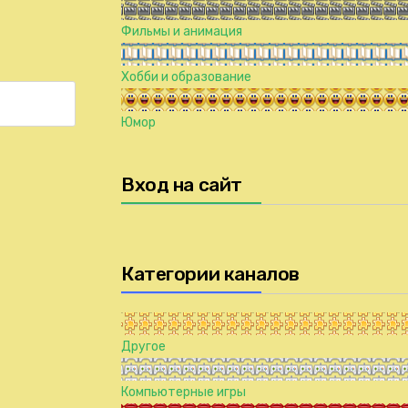
Фильмы и анимация
Хобби и образование
Юмор
Вход на сайт
Категории каналов
Другое
Компьютерные игры