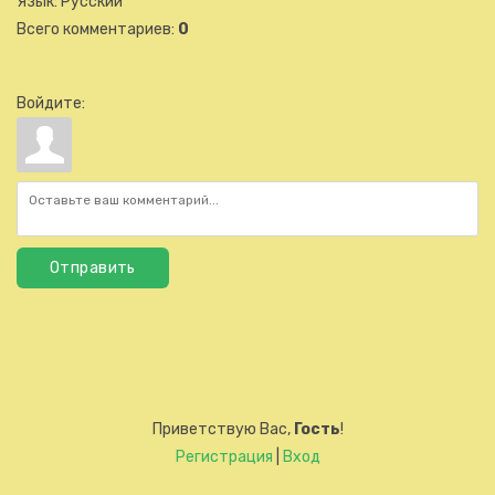
Язык
: Русский
Всего комментариев
:
0
Войдите:
Отправить
Приветствую Вас
,
Гость
!
Регистрация
|
Вход