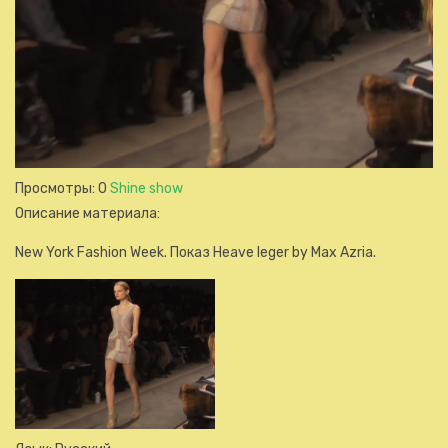
Просмотры
: 0
Shine show
Описание материала
:
New York Fashion Week. Показ Heave leger by Max Azria.