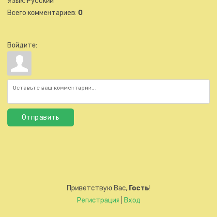
Язык
: Русский
Всего комментариев
:
0
Войдите:
Отправить
Приветствую Вас
,
Гость
!
Регистрация
|
Вход