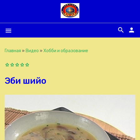
search
person
menu
Главная
»
Видео
»
Хобби и образование
Эби шийо