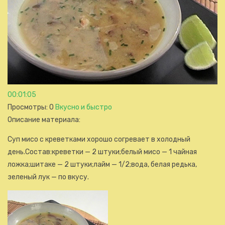
00:01:05
Просмотры
: 0
Вкусно и быстро
Описание материала
:
Суп мисо с креветками хорошо согревает в холодный
день.Состав:креветки — 2 штуки;белый мисо — 1 чайная
ложка;шитаке — 2 штуки;лайм — 1/2;вода, белая редька,
зеленый лук — по вкусу.