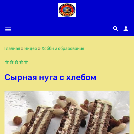
search
person
menu
Главная
»
Видео
»
Хобби и образование
Сырная нуга с хлебом