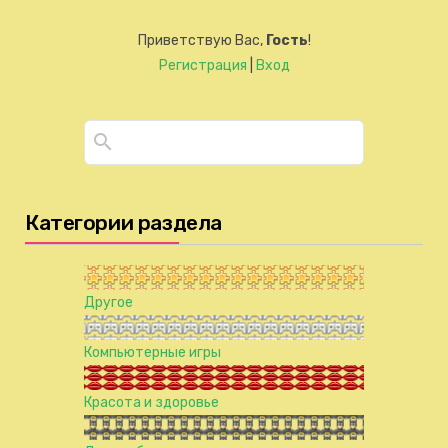
Приветствую Вас
,
Гость
!
Регистрация
|
Вход
Категории раздела
Другое
Компьютерные игры
Красота и здоровье