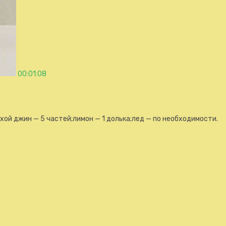
00:01:08
хой джин — 5 частей;лимон — 1 долька;лед — по необходимости.