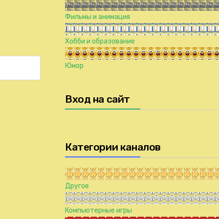
Фильмы и анимация
Хобби и образование
Юмор
Вход на сайт
Категории каналов
Другое
Компьютерные игры