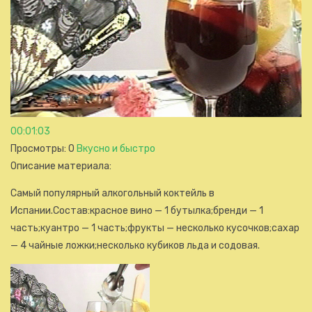
00:01:03
Просмотры
: 0
Вкусно и быстро
Описание материала
:
Самый популярный алкогольный коктейль в
Испании.Состав:красное вино — 1 бутылка;бренди — 1
часть;куантро — 1 часть;фрукты — несколько кусочков;сахар
— 4 чайные ложки;несколько кубиков льда и содовая.