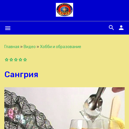
search
person
menu
Главная
»
Видео
»
Хобби и образование
Сангрия