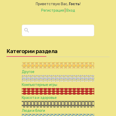
Приветствую Вас
,
Гость
!
Регистрация
|
Вход
Категории раздела
Другое
Компьютерные игры
Красота и здоровье
Люди и блоги