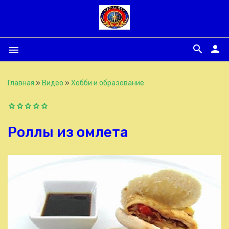
search
person
menu
Главная
»
Видео
»
Хобби и образование
Роллы из омлета