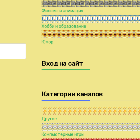
Фильмы и анимация
Хобби и образование
Юмор
Вход на сайт
Категории каналов
Другое
Компьютерные игры