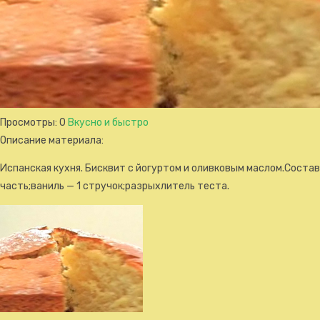
Просмотры
: 0
Вкусно и быстро
Описание материала
:
Испанская кухня. Бисквит с йогуртом и оливковым маслом.Состав: 
часть;ваниль — 1 стручок;разрыхлитель теста.