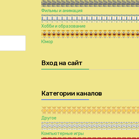
Фильмы и анимация
Хобби и образование
Юмор
Вход на сайт
Категории каналов
Другое
Компьютерные игры