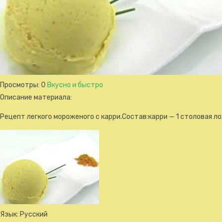
Просмотры
: 0
Вкусно и быстро
Описание материала
:
Рецепт легкого мороженого с карри.Состав:карри — 1 столовая ло
Язык
: Русский