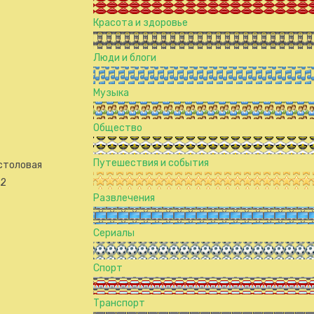
Красота и здоровье
Люди и блоги
Музыка
Общество
Путешествия и события
 столовая
/2
Развлечения
Сериалы
Спорт
Транспорт