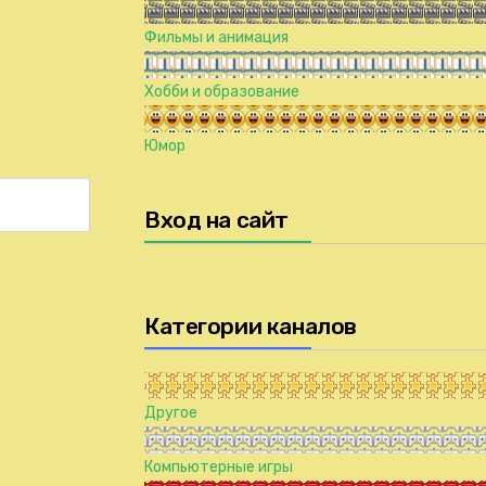
Фильмы и анимация
Хобби и образование
Юмор
Вход на сайт
Категории каналов
Другое
Компьютерные игры