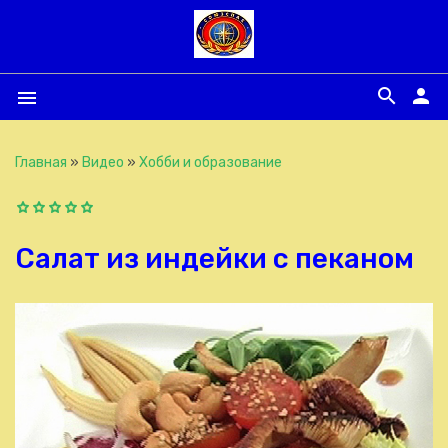
search
person
menu
Главная
»
Видео
»
Хобби и образование
Салат из индейки с пеканом