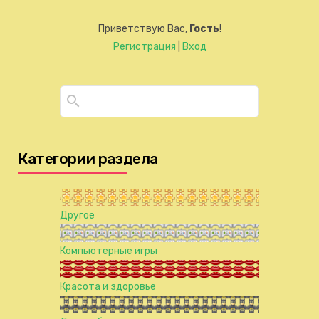
Приветствую Вас
,
Гость
!
Регистрация
|
Вход
Категории раздела
Другое
Компьютерные игры
Красота и здоровье