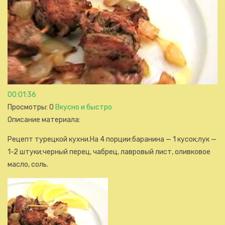
00:01:36
Просмотры
: 0
Вкусно и быстро
Описание материала
:
Рецепт турецкой кухни.На 4 порции:баранина — 1 кусок;лук —
1-2 штуки;черный перец, чабрец, лавровый лист, оливковое
масло, соль.