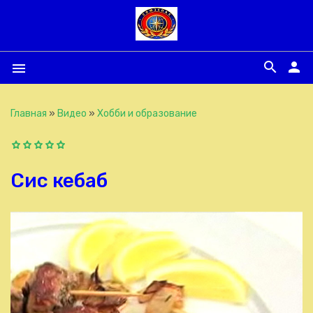
search
person
menu
Главная
»
Видео
»
Хобби и образование
Сис кебаб