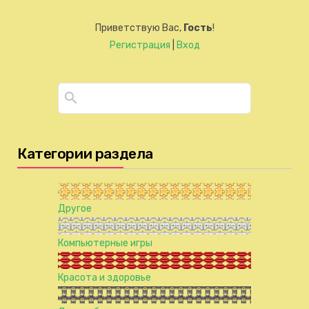
Приветствую Вас
,
Гость
!
Регистрация
|
Вход
Категории раздела
Другое
Компьютерные игры
Красота и здоровье