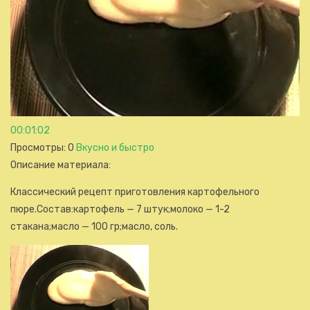
00:01:02
Просмотры
: 0
Вкусно и быстро
Описание материала
:
Классический рецепт приготовления картофельного
пюре.Состав:картофель — 7 штук;молоко — 1-2
стакана;масло — 100 гр;масло, соль.