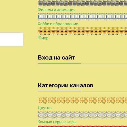
Фильмы и анимация
Хобби и образование
Юмор
Вход на сайт
Категории каналов
Другое
Компьютерные игры