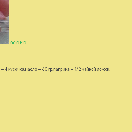
00:01:10
— 4 кусочка;масло — 60 гр;паприка — 1/2 чайной ложки.