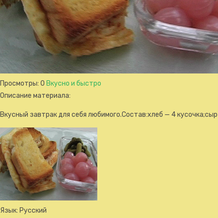
Просмотры
: 0
Вкусно и быстро
Описание материала
:
Вкусный завтрак для себя любимого.Состав:хлеб — 4 кусочка;сыр 
Язык
: Русский