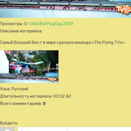
Просмотры
: 0
1. Red Bull Flugtag 2009.
Описание материала
:
Самый большой бюст в мире сделала команда «The Flying Tits».
Язык
: Русский
Длительность материала
: 00:02:42
Всего комментариев
:
0
Войдите: