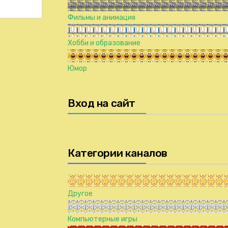
Фильмы и анимация
Хобби и образование
Юмор
Вход на сайт
Категории каналов
Другое
Компьютерные игры