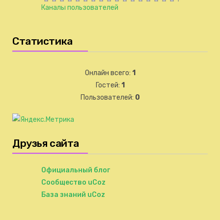
Каналы пользователей
Статистика
Онлайн всего:
1
Гостей:
1
Пользователей:
0
Друзья сайта
Официальный блог
Сообщество uCoz
База знаний uCoz