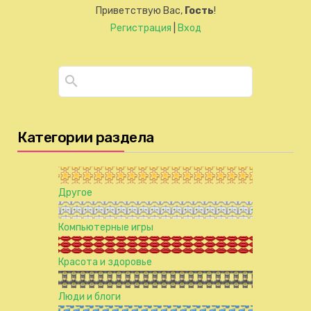
Приветствую Вас
,
Гость
!
Регистрация
|
Вход
Категории раздела
Другое
Компьютерные игры
Красота и здоровье
Люди и блоги