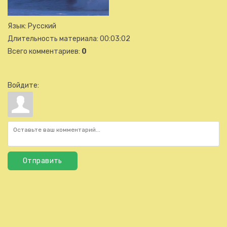
Язык
: Русский
Длительность материала
: 00:03:02
Всего комментариев
:
0
Войдите:
Отправить