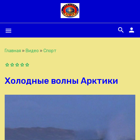
search
person
menu
Главная
»
Видео
»
Спорт
Холодные волны Арктики