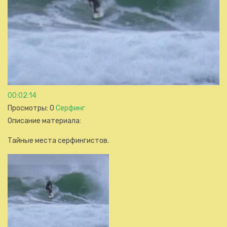
00:02:14
Просмотры
: 0
Серфинг
Описание материала
:
Тайные места серфингистов.