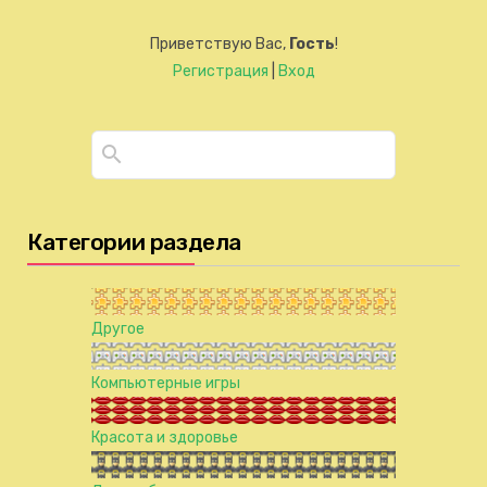
Приветствую Вас
,
Гость
!
Регистрация
|
Вход
Категории раздела
Другое
Компьютерные игры
Красота и здоровье