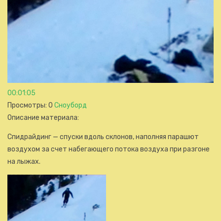
00:01:05
Просмотры
: 0
Сноуборд
Описание материала
:
Спидрайдинг — спуски вдоль склонов, наполняя парашют
воздухом за счет набегающего потока воздуха при разгоне
на лыжах.