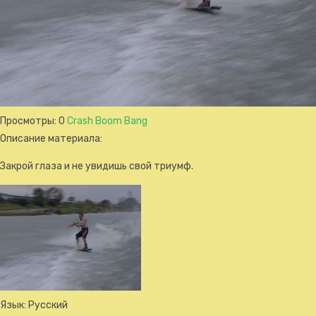
Просмотры
: 0
Crash Boom Bang
Описание материала
:
Закрой глаза и не увидишь свой триумф.
Язык
: Русский