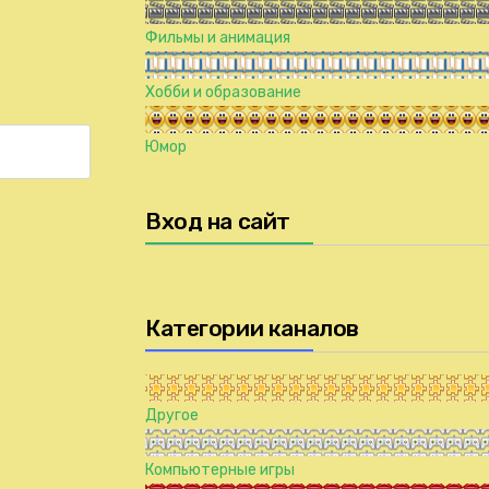
Фильмы и анимация
Хобби и образование
Юмор
Вход на сайт
Категории каналов
Другое
Компьютерные игры