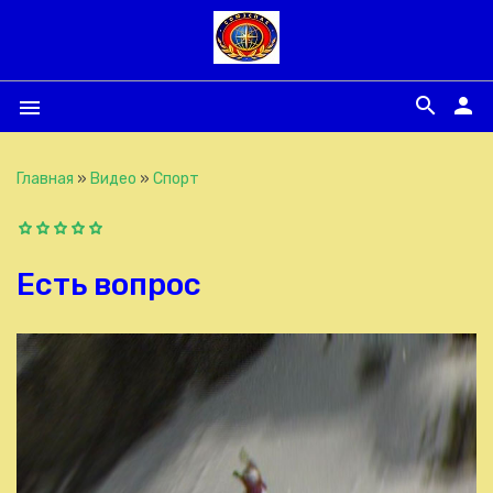
search
person
menu
Главная
»
Видео
»
Спорт
Есть вопрос