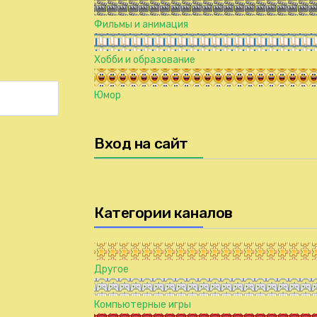
Фильмы и анимация
Хобби и образование
Юмор
Вход на сайт
Категории каналов
Другое
Компьютерные игры