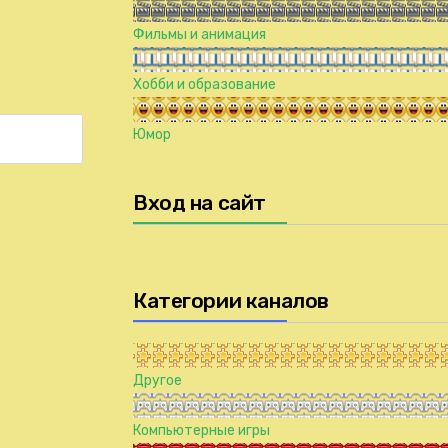
Фильмы и анимация
Хобби и образование
Юмор
Вход на сайт
Категории каналов
Другое
Компьютерные игры