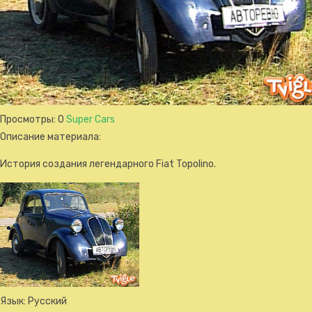
Просмотры
: 0
Super Cars
Описание материала
:
История создания легендарного Fiat Topolino.
Язык
: Русский