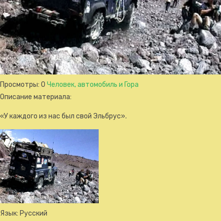
Просмотры
: 0
Человек, автомобиль и Гора
Описание материала
:
«У каждого из нас был свой Эльбрус».
Язык
: Русский