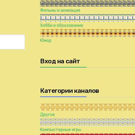
Фильмы и анимация
Хобби и образование
Юмор
Вход на сайт
Категории каналов
Другое
Компьютерные игры