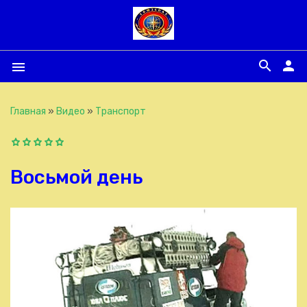
search
person
menu
Главная
»
Видео
»
Транспорт
Восьмой день