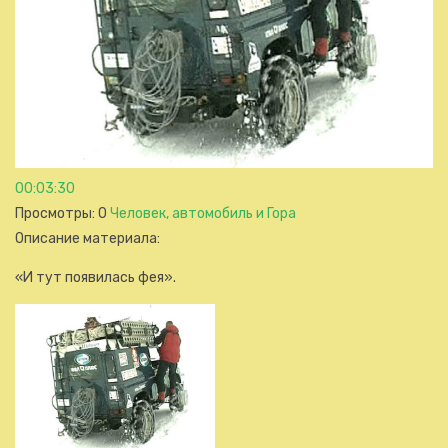
00:03:30
Просмотры
: 0
Человек, автомобиль и Гора
Описание материала
:
«И тут появилась фея».