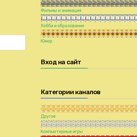
Фильмы и анимация
Хобби и образование
Юмор
Вход на сайт
Категории каналов
Другое
Компьютерные игры