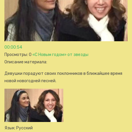
00:00:54
Просмотры
: 0
«С Новым годом» от звезды
Описание материала
:
Девушки порадуют своих поклонников в ближайшее время
новой новогодней песней.
Язык
: Русский