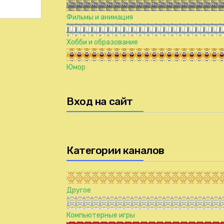
Фильмы и анимация
Хобби и образование
Юмор
Вход на сайт
Категории каналов
Другое
Компьютерные игры