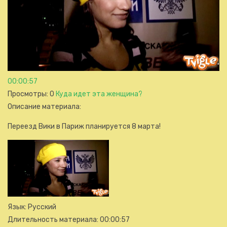
00:00:57
Просмотры
: 0
Куда идет эта женщина?
Описание материала
:
Переезд Вики в Париж планируется 8 марта!
Язык
: Русский
Длительность материала
: 00:00:57