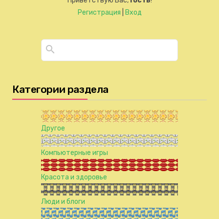
Приветствую Вас
,
Гость
!
Регистрация
|
Вход
Категории раздела
Другое
Компьютерные игры
Красота и здоровье
Люди и блоги