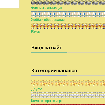
Фильмы и анимация
Хобби и образование
Юмор
Вход на сайт
Категории каналов
Другое
Компьютерные игры