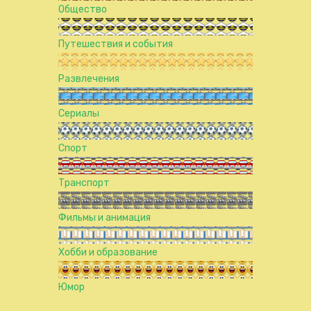
Общество
Путешествия и события
Развлечения
Сериалы
Спорт
Транспорт
Фильмы и анимация
Хобби и образование
Юмор