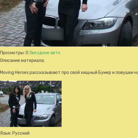
Просмотры
: 0
Звездное авто
Описание материала
:
Moving Heroes рассказывают про свой хищный Бумер и ловушки на
Язык
: Русский