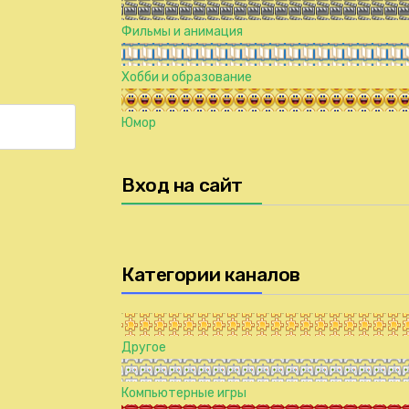
Фильмы и анимация
Хобби и образование
Юмор
Вход на сайт
Категории каналов
Другое
Компьютерные игры