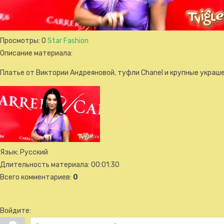
Просмотры
: 0
Star Fashion
Описание материала
:
Платье от Виктории Андреяновой, туфли Chanel и крупные укра
Язык
: Русский
Длительность материала
: 00:01:30
Всего комментариев
:
0
Войдите: