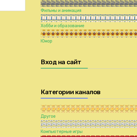
Фильмы и анимация
Хобби и образование
Юмор
Вход на сайт
Категории каналов
Другое
Компьютерные игры