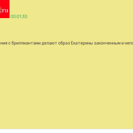
00:01:30
шения с бриллиантами делают образ Екатерины законченным и не