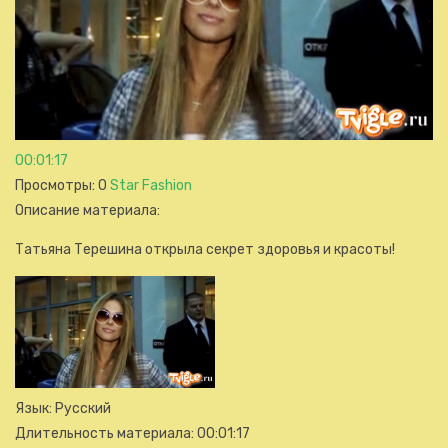
00:01:17
Просмотры
: 0
Star Fashion
Описание материала
:
Татьяна Терешина открыла секрет здоровья и красоты!
Язык
: Русский
Длительность материала
: 00:01:17