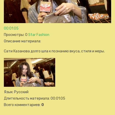
00:01:05
Просмотры
: 0
Star Fashion
Описание материала
:
Сати Казанова долго шла к познанию вкуса, стиля и меры.
Язык
: Русский
Длительность материала
: 00:01:05
Всего комментариев
:
0