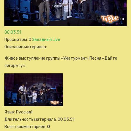
00:03:51
Просмотры
: 0
Звездный Live
Описание материала
:
Живое выступление группы «Уматурман». Песня «Дайте
сигарету».
Язык
: Русский
Длительность материала
: 00:03:51
Всего комментариев
:
0