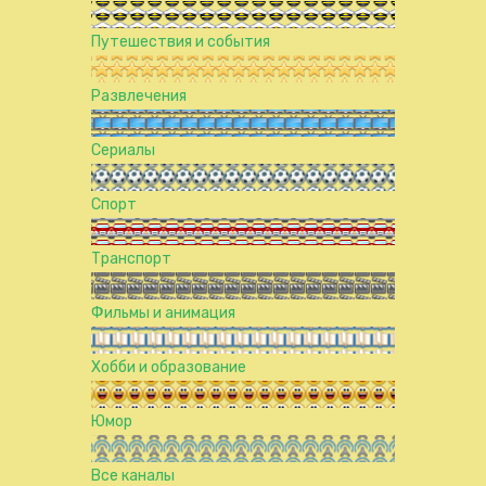
Путешествия и события
Развлечения
Сериалы
Спорт
Транспорт
Фильмы и анимация
Хобби и образование
Юмор
Все каналы