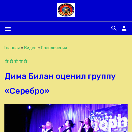
search
person
menu
Главная
»
Видео
»
Развлечения
Дима Билан оценил группу
«Серебро»