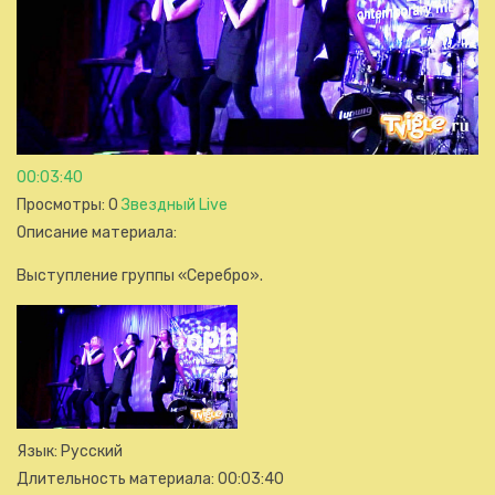
00:03:40
Просмотры
: 0
Звездный Live
Описание материала
:
Выступление группы «Серебро».
Язык
: Русский
Длительность материала
: 00:03:40