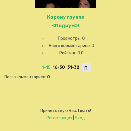
Корону группе
«Подиум»!
Просмотры
:
0
Всего комментариев
:
0
Рейтинг
:
0.0
1-15
16-30
31-32
Всего комментариев
:
0
Приветствую Вас
,
Гость
!
Регистрация
|
Вход