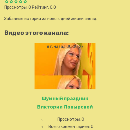
Просмотры
: 0
Рейтинг
: 0.0
Забавные истории из новогодней жизни звезд.
Видео этого канала
:
8 г. назад
00:00:27
Шумный праздник
Виктории Лопыревой
Просмотры
:
0
Всего комментариев
:
0