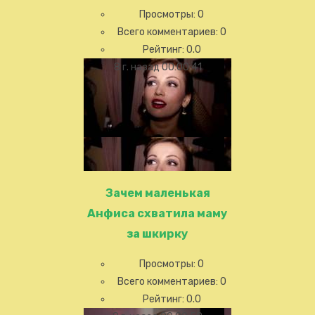
Просмотры
:
0
Всего комментариев
:
0
Рейтинг
:
0.0
8 г. назад
00:00:41
Зачем маленькая
Анфиса схватила маму
за шкирку
Просмотры
:
0
Всего комментариев
:
0
Рейтинг
:
0.0