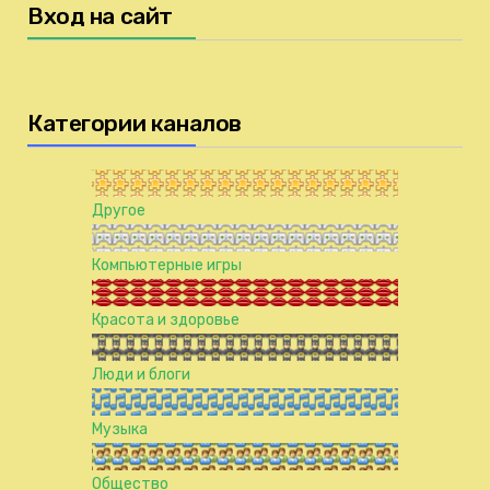
Вход на сайт
Категории каналов
Другое
Компьютерные игры
Красота и здоровье
Люди и блоги
Музыка
Общество