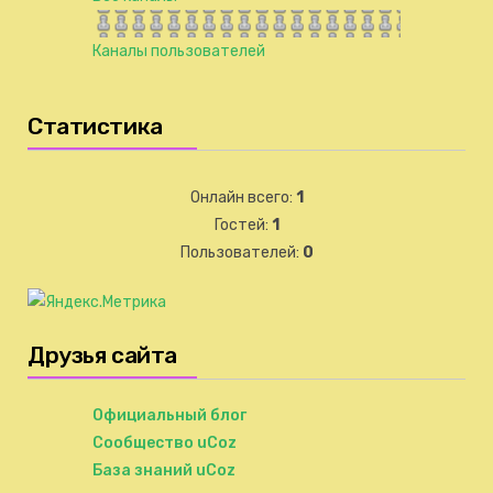
Каналы пользователей
Статистика
Онлайн всего:
1
Гостей:
1
Пользователей:
0
Друзья сайта
Официальный блог
Сообщество uCoz
База знаний uCoz