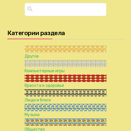
Категории раздела
Другое
Компьютерные игры
Красота и здоровье
Люди и блоги
Музыка
Общество