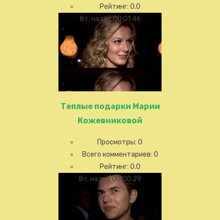
Рейтинг
:
0.0
8 г. назад
00:01:46
Теплые подарки Марии
Кожевниковой
Просмотры
:
0
Всего комментариев
:
0
Рейтинг
:
0.0
8 г. назад
00:00:29