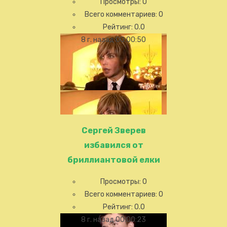
Просмотры
:
0
Всего комментариев
:
0
Рейтинг
:
0.0
8 г. назад
00:00:50
Сергей Зверев
избавился от
бриллиантовой елки
Просмотры
:
0
Всего комментариев
:
0
Рейтинг
:
0.0
8 г. назад
00:00:23